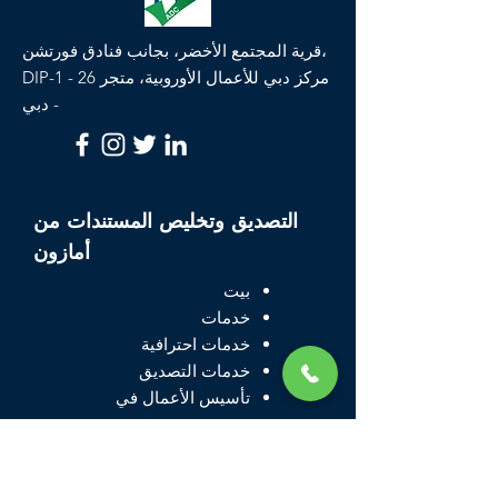
قرية المجتمع الأخضر، بجانب فنادق فورتشن،
DIP-1 - مركز دبي للأعمال الأوروبية، متجر 26
- دبي
التصديق وتخليص المستندات من
أمازون
بيت
خدمات
خدمات احترافية
خدمات التصديق
تأسيس الأعمال في
دبي
تأشيرة عائلية
للإمارات