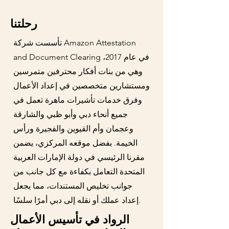
رحلتنا
تأسست شركة Amazon Attestation
and Document Clearing في عام 2017،
وهي من بنات أفكار محترفين متمرسين
ومستشارين متخصصين في إعداد الأعمال
وفرق خدمات تأشيرات ماهرة تعمل في
جميع أنحاء دبي وأبو ظبي والشارقة
وعجمان وأم القيوين والفجيرة ورأس
الخيمة. بفضل موقعه المركزي، يضمن
مقرنا الرئيسي في دولة الإمارات العربية
المتحدة التعامل بكفاءة مع كل جانب من
جوانب تخليص المستندات، مما يجعل
إعداد عملك أو نقله إلى دبي أمرًا سلسًا.
الرواد في تأسيس الأعمال