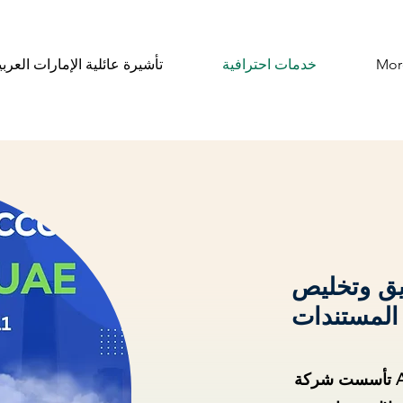
Mor
خدمات احترافية
تأشيرة عائلية الإمارات العربي
يق وتخليص
المستندات
تأسست شركة ADC في عام 2017، وهي مكرسة لخدمة مناطق