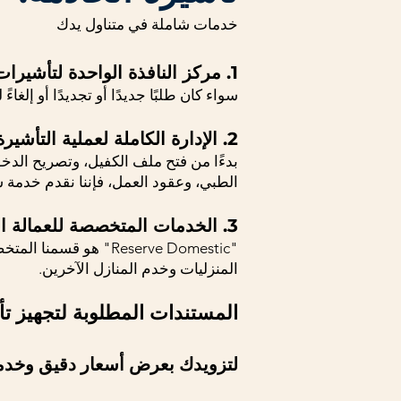
خدمات شاملة في متناول يدك
1. مركز النافذة الواحدة لتأشيرات العمالة المنزلية:
سواء كان طلبًا جديدًا أو تجديدًا أو إلغا
2. الإدارة الكاملة لعملية التأشيرة:
بدءًا من فتح ملف الكفيل، وتصريح الدخول،
الطبي، وعقود العمل، فإننا نقدم خدمة شا
3. الخدمات المتخصصة للعمالة المنزلية:
"Reserve Domestic" هو قسمنا المتخصص في إطار الخدمات شبه القانونية
المنزليات وخدم المنازل الآخرين.
المستندات المطلوبة لتجهيز تأ
لتزويدك بعرض أسعار دقيق وخدمة 