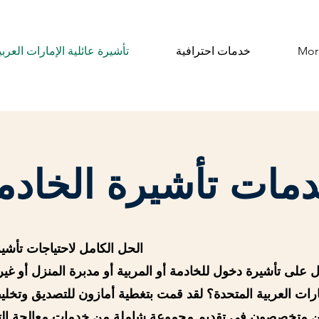
Mor
خدمات احترافية
تأشيرة عائلية الإمارات العربي
مات تأشيرة الخادم
الحل الكامل لاحتياجات تأشيرة
لى تأشيرة دخول للخادمة أو المربية أو مدبرة المنزل أو غي
مارات العربية المتحدة؟ لقد قمت بتغطية أمازون للتصديق وتخ
. نحن متخصصون في تقديم مجموعة شاملة من خدمات معالجة ال