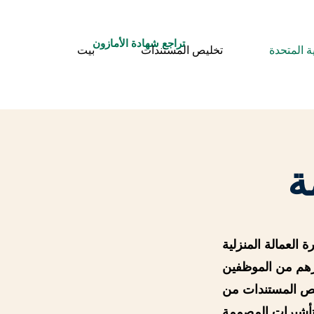
تراجع شهادة الأمازون
ة المتحدة
تخليص المستندات
بيت
ة
 العمالة المنزلية
رهم من الموظفين
ليص المستندات من
تأشيرات المصممة