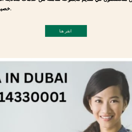
خصيصًا لتلبية متطلباتك.
انقر هنا