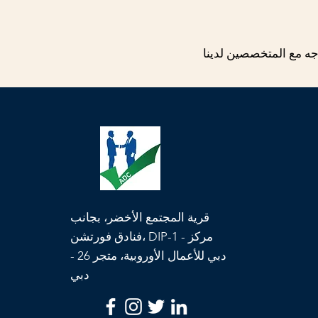
جه مع المتخصصين لدينا
قرية المجتمع الأخضر، بجانب
فنادق فورتشن، DIP-1 - مركز
دبي للأعمال الأوروبية، متجر 26 -
دبي