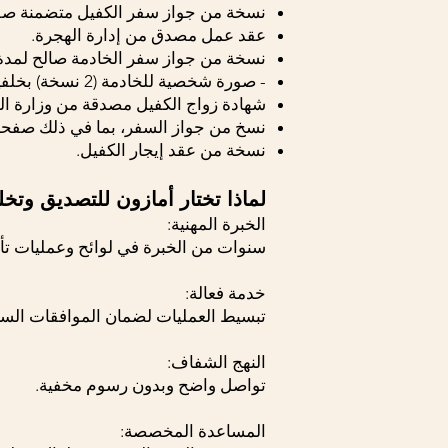
نسخة من جواز سفر الكفيل متضمنة صفح
عقد عمل مصدق من إدارة الهجرة.
نسخة من جواز سفر الخادمة صالح لمدة تزيد 
- صورة شخصية للخادمة (2 نسخة) بخلفية بيضاء.
شهادة زواج الكفيل مصدقة من وزارة الخ
نسخ من جواز السفر، بما في ذلك صفحات 
نسخة من عقد إيجار الكفيل.
لماذا تختار أمازون للتصديق وت
الخبرة المهنية:
سنوات من الخبرة في لوائح وعمليات تأشي
خدمة فعالة:
تبسيط العمليات لضمان الموافقات السر
النهج الشفاف:
تواصل واضح وبدون رسوم مخفية.
المساعدة المخصصة: