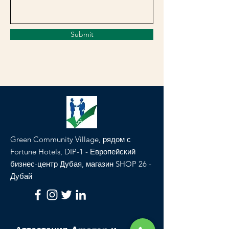
Submit
Green Community Village, рядом с
Fortune Hotels, DIP-1 - Европейский
бизнес-центр Дубая, магазин SHOP 26 -
Дубай