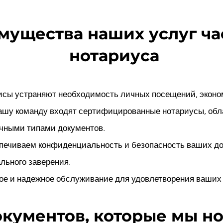
мущества наших услуг ча
нотариуса
исы устраняют необходимость личных посещений, эконо
ашу команду входят сертифицированные нотариусы, об
чными типами документов.
печиваем конфиденциальность и безопасность ваших до
льного заверения.
е и надежное обслуживание для удовлетворения ваших
кументов, которые мы н