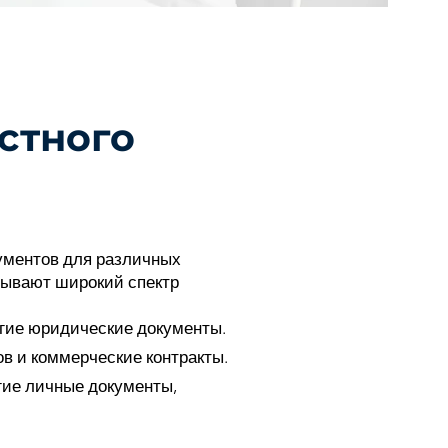
стного
ументов для различных
тывают широкий спектр
угие юридические документы.
в и коммерческие контракты.
гие личные документы,