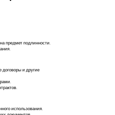
на предмет подлинности.
ания.
 договоры и другие
рами.
трактов.
нного использования.
ких документов.