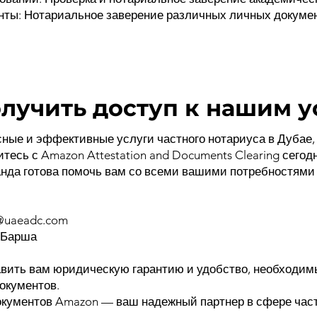
нты: Нотариальное заверение различных личных докумен
олучить доступ к нашим у
ные и эффективные услуги частного нотариуса в Дубае,
тесь с Amazon Attestation and Documents Clearing сегод
нда готова помочь вам со всеми вашими потребностями 
@uaeadc.com
 Барша
авить вам юридическую гарантию и удобство, необходим
окументов.
окументов Amazon — ваш надежный партнер в сфере час