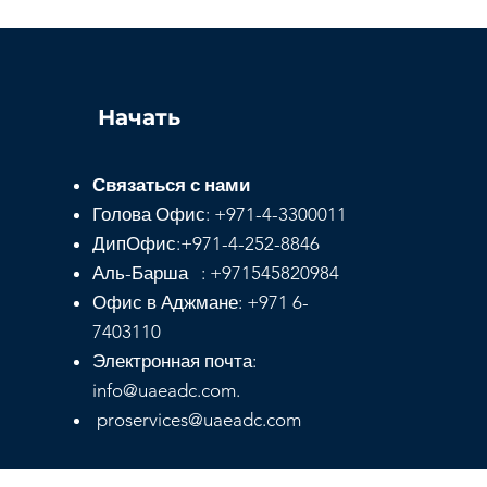
Начать
Связаться с нами
Голова
Офис:
+971-4-3300011
ДипОфис:
+971-4-252-8846
Аль-Барша : +971545820984
Офис в Аджмане: +971 6-
7403110
Электронная почта:
info@uaeadc.com.
proservices@uaeadc.com