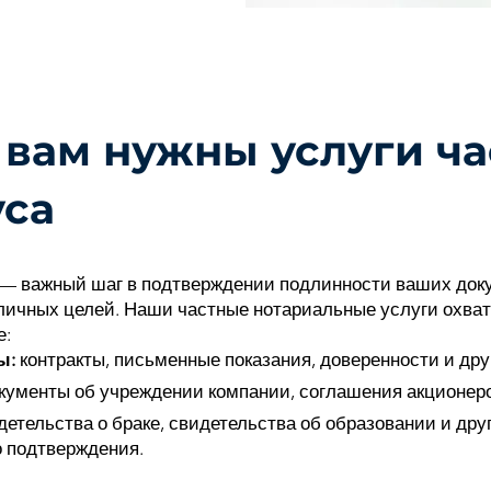
вам нужны услуги ча
уса
 — важный шаг в подтверждении подлинности ваших док
личных целей. Наши частные нотариальные услуги охва
е:
ы:
контракты, письменные показания, доверенности и др
кументы об учреждении компании, соглашения акционеро
етельства о браке, свидетельства об образовании и дру
 подтверждения.