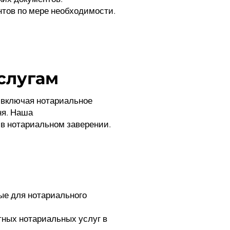
тов по мере необходимости.
слугам
 включая нотариальное
ня. Наша
в нотариальном заверении.
ые для нотариального
тных нотариальных услуг в