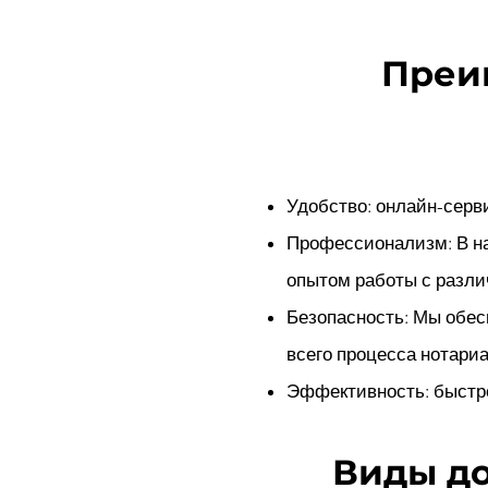
Преи
Удобство: онлайн-серв
Профессионализм: В н
опытом работы с разли
Безопасность: Мы обес
всего процесса нотариа
Эффективность: быстро
Виды до