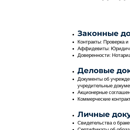
Законные д
Контракты: Проверка и
Аффидевиты: Юридичес
Доверенности: Нотариа
Деловые до
Документы об учрежде
учредительные докуме
Акционерные соглашен
Коммерческие контракт
Личные док
Свидетельства о браке
Сертификаты об образ