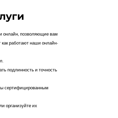
луги
и онлайн, позволяющие вам
т как работают наши онлайн-
л.
ать подлинность и точность
ены сертифицированным
ли организуйте их