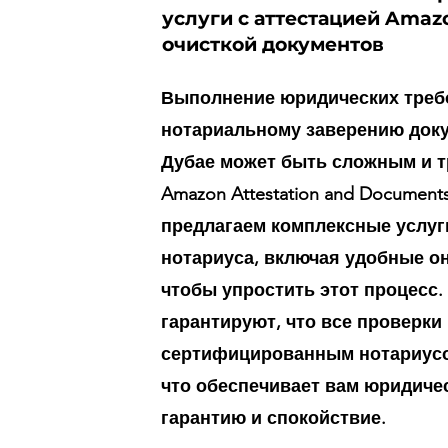
услуги с аттестацией Amaz
очисткой документов
Выполнение юридических треб
нотариальному заверению док
Дубае может быть сложным и т
Amazon Attestation and Document
предлагаем комплексные услуг
нотариуса, включая удобные о
чтобы упростить этот процесс.
гарантируют, что все проверки
сертифицированным нотариусо
что обеспечивает вам юридиче
гарантию и спокойствие.