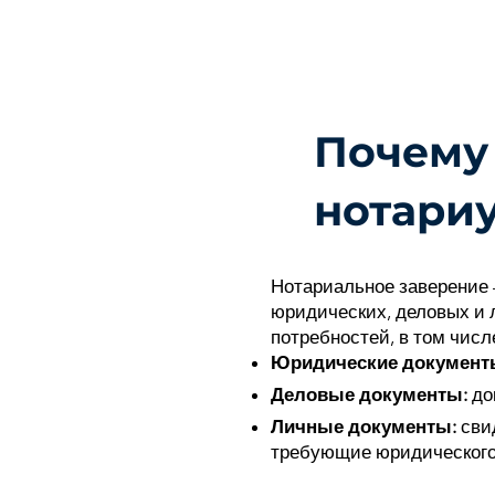
Почему 
нотари
Нотариальное заверение
юридических, деловых и 
потребностей, в том числ
Юридические документ
Деловые документы:
до
Личные документы:
свид
требующие юридического