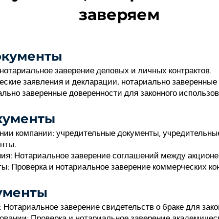
заверяем
окументы
 нотариальное заверение деловых и личных контрактов.
кие заявления и декларации, нотариально заверенные 
льно заверенные доверенности для законного использов
кументы
нии компании: учредительные документы, учредительные
нты.
ия: Нотариальное заверение соглашений между акционе
ы: Проверка и нотариальное заверение коммерческих кон
ументы
: Нотариальное заверение свидетельств о браке для зако
овании: Проверка и нотариальное заверение академичес