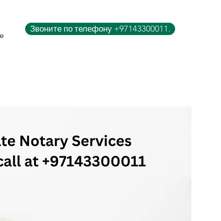
Звоните по телефону +97143300011.
e