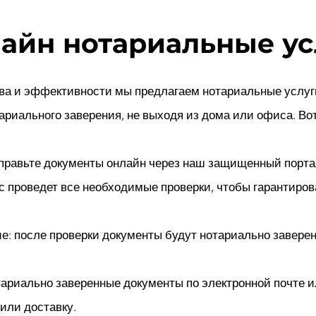
айн нотариальные ус
ва и эффективности мы предлагаем нотариальные услуг
ариального заверения, не выходя из дома или офиса. Во
правьте документы онлайн через наш защищенный порта
с проведет все необходимые проверки, чтобы гарантиров
е: после проверки документы будут нотариально завер
тариально заверенные документы по электронной почте и
или доставку.