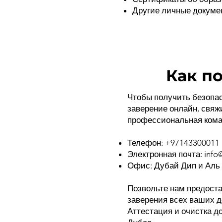
Другие личные докуме
Как п
Чтобы получить безопас
заверение онлайн, свяжи
профессиональная кома
Телефон: +97143300011
Электронная почта:
info
Офис: Дубай Дип и Аль
Позвольте нам предост
заверения всех ваших д
Аттестация и очистка д