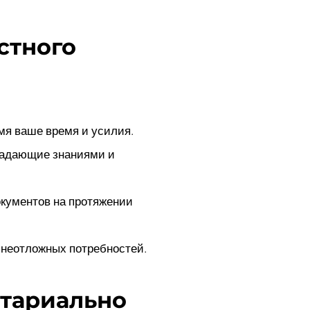
стного
мя ваше время и усилия.
ладающие знаниями и
кументов на протяжении
 неотложных потребностей.
отариально