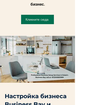
бизнес.
Кликните сюда
Настройка бизнеса
Business Bay и