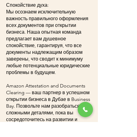
Спокойствие духа:
Мы осознаем исключительную
важность правильного оформления
всех документов при открытии
бизнеса. Наша опытная команда
предлагает вам душевное
спокойствие, гарантируя, что все
документы надлежащим образом
заверены, что сводит к минимуму
любые потенциальные юридические
проблемы в будущем.
Amazon Attestation and Documents
Clearing — ваш партнер в успешном
открытии бизнеса в Дубае в Business
Bay. Позвольте нам разобраться со
сложными деталями, пока вы
сосредоточитесь на развитии и
управлении своим бизнесом.
Свяжитесь с нами сегодня и